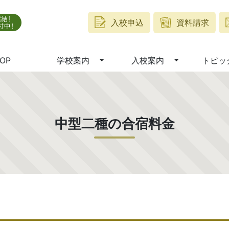
入校申込
資料請求
OP
学校案内
入校案内
トピッ
中型二種の合宿料金