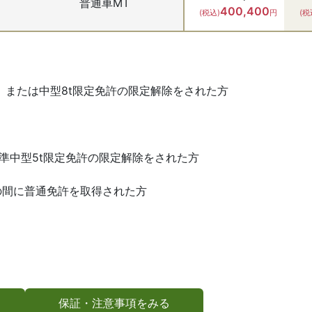
普通車MT
400,400
(税込)
円
(税
得、または中型8t限定免許の限定解除をされた方
は準中型5t限定免許の限定解除をされた方
11日の間に普通免許を取得された方
保証・注意事項をみる