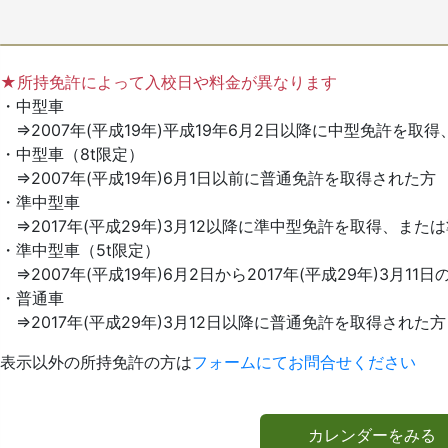
★所持免許によって入校日や料金が異なります
・中型車
⇒2007年(平成19年)平成19年6月2日以降に中型免許を取
・中型車（8t限定）
⇒2007年(平成19年)6月1日以前に普通免許を取得された方
・準中型車
⇒2017年(平成29年)3月12以降に準中型免許を取得、また
・準中型車（5t限定）
⇒2007年(平成19年)6月2日から2017年(平成29年)3月
・普通車
⇒2017年(平成29年)3月12日以降に普通免許を取得された方
表示以外の所持免許の方は
フォームにてお問合せください
カレンダーをみる