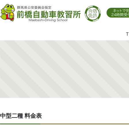
T
中型二種 料金表